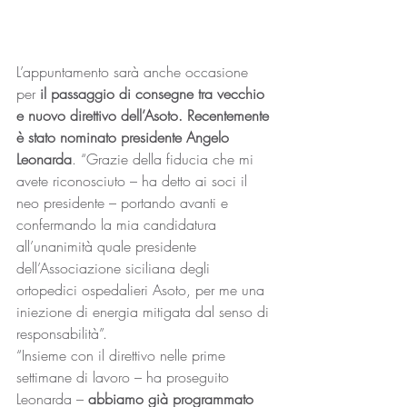
L’appuntamento sarà anche occasione 
per 
il passaggio di consegne tra vecchio 
e nuovo direttivo dell’Asoto. Recentemente 
è stato nominato presidente Angelo 
Leonarda
. “Grazie della fiducia che mi 
avete riconosciuto – ha detto ai soci il 
neo presidente – portando avanti e 
confermando la mia candidatura 
all’unanimità quale presidente 
dell’Associazione siciliana degli 
ortopedici ospedalieri Asoto, per me una 
iniezione di energia mitigata dal senso di 
responsabilità”.
“Insieme con il direttivo nelle prime 
settimane di lavoro – ha proseguito 
Leonarda – 
abbiamo già programmato 