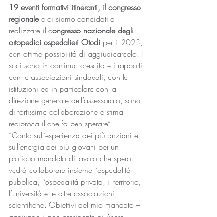
19 eventi formativi itineranti, il congresso 
regionale
 e ci siamo candidati a 
realizzare il c
ongresso nazionale degli 
ortopedici ospedalieri Otodi
 per il 2023, 
con ottime possibilità di aggiudicarcelo. I 
soci sono in continua crescita e i rapporti 
con le associazioni sindacali, con le 
istituzioni ed in particolare con la 
direzione generale dell’assessorato, sono 
di fortissima collaborazione e stima 
reciproca il che fa ben sperare”.
“Conto sull’esperienza dei più anziani e 
sull’energia dei più giovani per un 
proficuo mandato di lavoro che spero 
vedrà collaborare insieme l’ospedalità 
pubblica, l’ospedalità privata, il territorio, 
l’università e le altre associazioni 
scientifiche. Obiettivi del mio mandato – 
aggiunge il neo presidente di Asoto – 