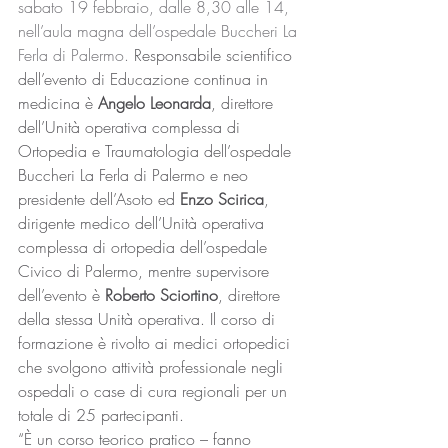
sabato 19 febbraio, dalle 8,30 alle 14, 
nell’aula magna dell’ospedale Buccheri La 
Ferla di Palermo. 
Responsabile scientifico 
dell’evento di Educazione continua in 
medicina è 
Angelo Leonarda
, direttore 
dell’Unità operativa complessa di 
Ortopedia e Traumatologia dell’ospedale 
Buccheri La Ferla di Palermo e neo 
presidente dell’Asoto ed 
Enzo Scirica
, 
dirigente medico dell’Unità operativa 
complessa di ortopedia dell’ospedale 
Civico di Palermo, mentre supervisore 
dell’evento è 
Roberto Sciortino
, direttore 
della stessa Unità operativa. Il corso di 
formazione è rivolto ai medici ortopedici 
che svolgono attività professionale negli 
ospedali o case di cura regionali per un 
totale di 25 partecipanti.
“È un corso teorico pratico – fanno 